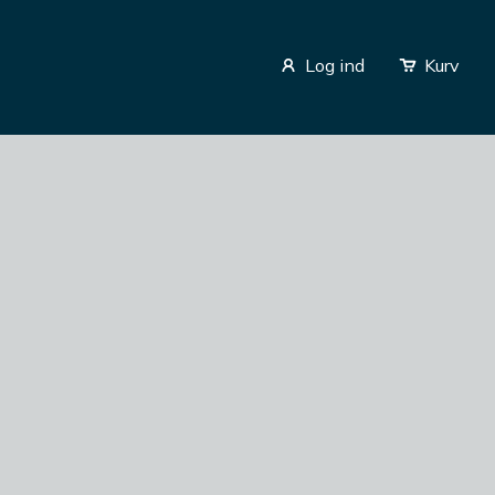
Log ind
Kurv