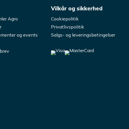
s
Vilkår og sikkerhed
ler Agro
Cookiepolitik
r
Privatlivspolitik
menter og events
Salgs- og leveringsbetingelser
brev