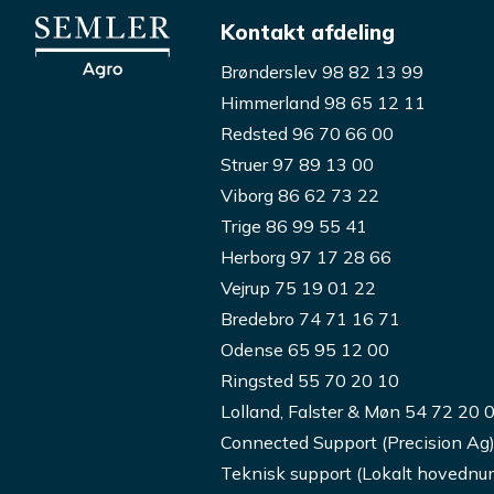
Kontakt afdeling
Brønderslev 98 82 13 99
Himmerland 98 65 12 11
Redsted 96 70 66 00
Struer 97 89 13 00
Viborg 86 62 73 22
Trige 86 99 55 41
Herborg 97 17 28 66
Vejrup 75 19 01 22
Bredebro 74 71 16 71
Odense 65 95 12 00
Ringsted 55 70 20 10
Lolland, Falster & Møn 54 72 20 
Connected Support (Precision Ag
Teknisk support (Lokalt hovedn