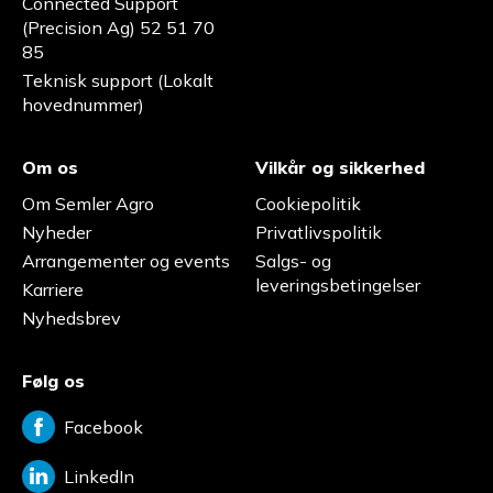
Connected Support
(Precision Ag) 52 51 70
85
Teknisk support (Lokalt
hovednummer)
Om os
Vilkår og sikkerhed
Om Semler Agro
Cookiepolitik
Nyheder
Privatlivspolitik
Arrangementer og events
Salgs- og
leveringsbetingelser
Karriere
Nyhedsbrev
Følg os
Facebook
LinkedIn