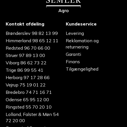
Kontakt afdeling
Kundeservice
Brønderslev 98 82 13 99
Levering
Himmerland 98 65 12 11
Reklamation og
returnering
Redsted 96 70 66 00
Garanti
Struer 97 89 13 00
Finans
Viborg 86 62 73 22
Tilgængelighed
Trige 86 99 55 41
Herborg 97 17 28 66
Vejrup 75 19 01 22
Bredebro 74 71 16 71
Odense 65 95 12 00
Ringsted 55 70 20 10
Lolland, Falster & Møn 54
72 20 00