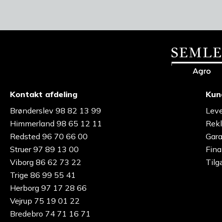
Kontakt afdeling
Kun
Brønderslev 98 82 13 99
Leve
Himmerland 98 65 12 11
Rekl
Redsted 96 70 66 00
Gara
Struer 97 89 13 00
Fina
Viborg 86 62 73 22
Tilg
Trige 86 99 55 41
Herborg 97 17 28 66
Vejrup 75 19 01 22
Bredebro 74 71 16 71