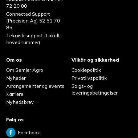
72 20 00
Connected Support
(Precision Ag) 52 51 70
85
Teknisk support (Lokalt
hovednummer)
Om os
Vilkår og sikkerhed
Om Semler Agro
Cookiepolitik
Nyheder
Privatlivspolitik
Arrangementer og events
Salgs- og
leveringsbetingelser
Karriere
Nyhedsbrev
Følg os
Facebook