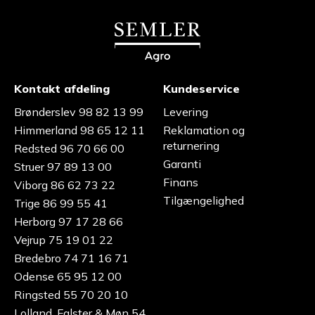
Kontakt afdeling
Kundeservice
Brønderslev 98 82 13 99
Levering
Himmerland 98 65 12 11
Reklamation og
returnering
Redsted 96 70 66 00
Garanti
Struer 97 89 13 00
Finans
Viborg 86 62 73 22
Tilgængelighed
Trige 86 99 55 41
Herborg 97 17 28 66
Vejrup 75 19 01 22
Bredebro 74 71 16 71
Odense 65 95 12 00
Ringsted 55 70 20 10
Lolland, Falster & Møn 54