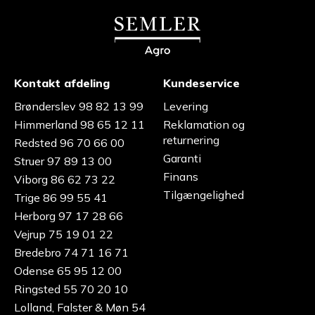
Kontakt afdeling
Kundeservice
Brønderslev 98 82 13 99
Levering
Himmerland 98 65 12 11
Reklamation og
returnering
Redsted 96 70 66 00
Garanti
Struer 97 89 13 00
Finans
Viborg 86 62 73 22
Tilgængelighed
Trige 86 99 55 41
Herborg 97 17 28 66
Vejrup 75 19 01 22
Bredebro 74 71 16 71
Odense 65 95 12 00
Ringsted 55 70 20 10
Lolland, Falster & Møn 54