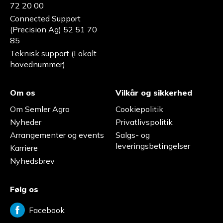
72 20 00
Connected Support
(Precision Ag) 52 51 70
85
Teknisk support (Lokalt
hovednummer)
Om os
Vilkår og sikkerhed
Om Semler Agro
Cookiepolitik
Nyheder
Privatlivspolitik
Arrangementer og events
Salgs- og
leveringsbetingelser
Karriere
Nyhedsbrev
Følg os
Facebook