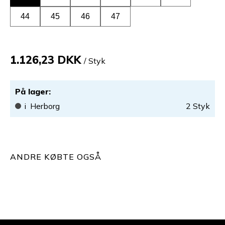
44
45
46
47
1.126,23 DKK
/ Styk
På lager
:
i
Herborg
2
Styk
ANDRE KØBTE OGSÅ