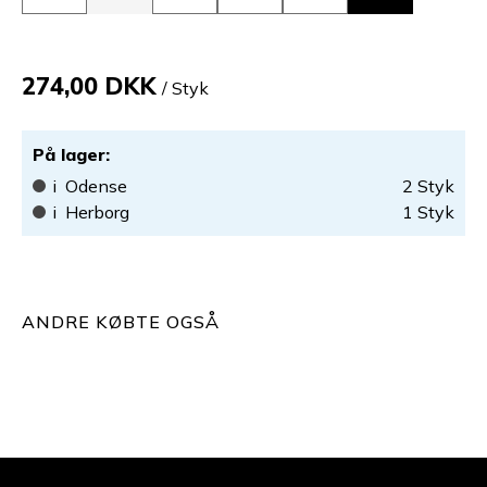
274,00 DKK
/ Styk
På lager
:
i
Odense
2
Styk
i
Herborg
1
Styk
ANDRE KØBTE OGSÅ