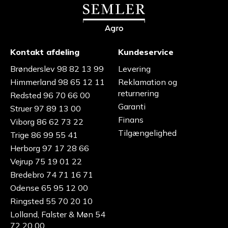
Kontakt afdeling
Kundeservice
Brønderslev 98 82 13 99
Levering
Himmerland 98 65 12 11
Reklamation og
returnering
Redsted 96 70 66 00
Garanti
Struer 97 89 13 00
Finans
Viborg 86 62 73 22
Tilgængelighed
Trige 86 99 55 41
Herborg 97 17 28 66
Vejrup 75 19 01 22
Bredebro 74 71 16 71
Odense 65 95 12 00
Ringsted 55 70 20 10
Lolland, Falster & Møn 54
72 20 00