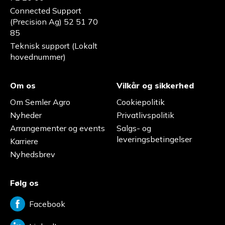
Connected Support
(Precision Ag) 52 51 70
85
Teknisk support (Lokalt
hovednummer)
Om os
Vilkår og sikkerhed
Om Semler Agro
Cookiepolitik
Nyheder
Privatlivspolitik
Arrangementer og events
Salgs- og
leveringsbetingelser
Karriere
Nyhedsbrev
Følg os
Facebook