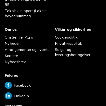
85
Teknisk support (Lokalt
hovednummer)
Om os
Vilkår og sikkerhed
Om Semler Agro
Cookiepolitik
Nyheder
Privatlivspolitik
Arrangementer og events
Salgs- og
leveringsbetingelser
Karriere
Nyhedsbrev
Følg os
Facebook
LinkedIn
Instagram