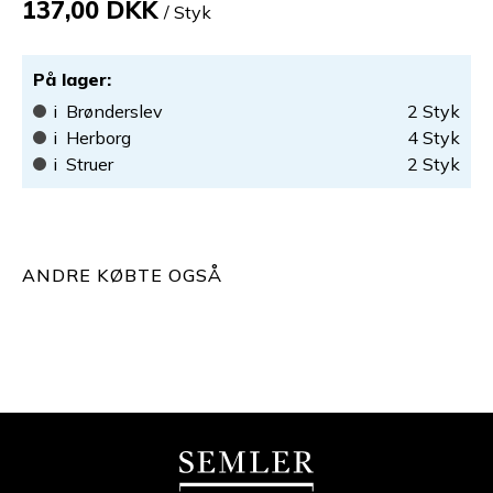
137,00 DKK
/ Styk
På lager
:
i
Brønderslev
2
Styk
i
Herborg
4
Styk
i
Struer
2
Styk
ANDRE KØBTE OGSÅ