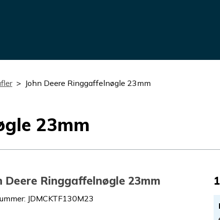
fler
John Deere Ringgaffelnøgle 23mm
nøgle 23mm
n Deere Ringgaffelnøgle 23mm
1
nummer
:
JDMCKTF130M23