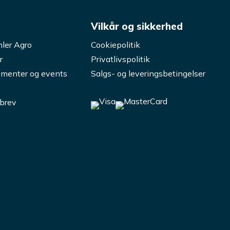
s
Vilkår og sikkerhed
ler Agro
Cookiepolitik
r
Privatlivspolitik
menter og events
Salgs- og leveringsbetingelser
brev