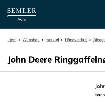
Hjem
Webshop
Værktøj
Håndværktøj
Ringga
John Deere Ringgaffel
Joh
Vare