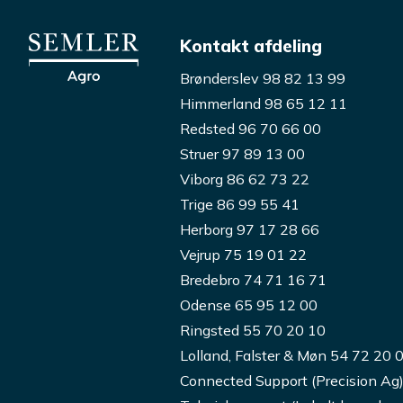
Kontakt afdeling
Brønderslev 98 82 13 99
Himmerland 98 65 12 11
Redsted 96 70 66 00
Struer 97 89 13 00
Viborg 86 62 73 22
Trige 86 99 55 41
Herborg 97 17 28 66
Vejrup 75 19 01 22
Bredebro 74 71 16 71
Odense 65 95 12 00
Ringsted 55 70 20 10
Lolland, Falster & Møn 54 72 20 
Connected Support (Precision Ag