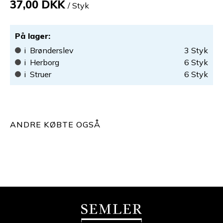
37,00 DKK
/ Styk
På lager
:
i
Brønderslev
3
Styk
i
Herborg
6
Styk
i
Struer
6
Styk
ANDRE KØBTE OGSÅ