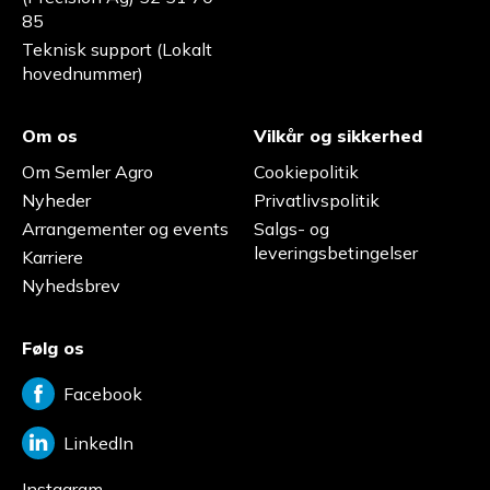
85
Teknisk support (Lokalt
hovednummer)
Om os
Vilkår og sikkerhed
Om Semler Agro
Cookiepolitik
Nyheder
Privatlivspolitik
Arrangementer og events
Salgs- og
leveringsbetingelser
Karriere
Nyhedsbrev
Følg os
Facebook
LinkedIn
Instagram