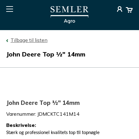
Tilbage til listen
John Deere Top ½" 14mm
John Deere Top ½" 14mm
Varenummer
:
JDMCKTC141M14
Beskrivelse
:
Stærk og professionel kvalitets top til topnøgle