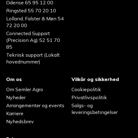
Odense 65 95 12 00
Ringsted 55 70 20 10
Lolland, Falster & Møn 54
72 20 00
Connected Support
(Precision Ag) 52 51 70
85
Teknisk support (Lokalt
hovednummer)
Om os
Vilkår og sikkerhed
Om Semler Agro
Cookiepolitik
Nyheder
Privatlivspolitik
Arrangementer og events
Salgs- og
leveringsbetingelser
Karriere
Nyhedsbrev