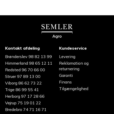
Kontakt afdeling
Kundeservice
Brønderslev 98 82 13 99
Levering
Himmerland 98 65 12 11
Reklamation og
returnering
Redsted 96 70 66 00
Garanti
Struer 97 89 13 00
Finans
Viborg 86 62 73 22
Tilgængelighed
Trige 86 99 55 41
Herborg 97 17 28 66
Vejrup 75 19 01 22
Bredebro 74 71 16 71