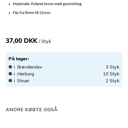
Materiale: Poleret krom med gummiring.
Fås fra 8mm til 32mm
37,00 DKK
/ Styk
På lager
:
i
Brønderslev
3
Styk
i
Herborg
10
Styk
i
Struer
2
Styk
ANDRE KØBTE OGSÅ