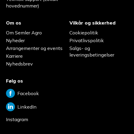
hovednummer)
Om os
Vilkår og sikkerhed
Om Semler Agro
Cookiepolitik
Nyheder
Privatlivspolitik
Arrangementer og events
Salgs- og
leveringsbetingelser
Karriere
Nyhedsbrev
Følg os
Facebook
LinkedIn
Instagram