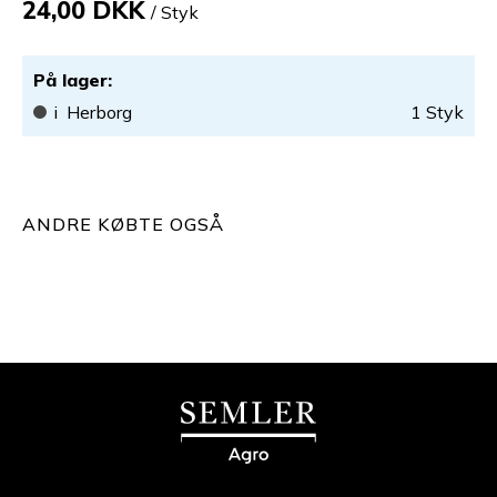
24,00 DKK
/ Styk
På lager
:
i
Herborg
1
Styk
ANDRE KØBTE OGSÅ