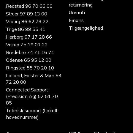
returnering
Redsted 96 70 66 00
Garanti
Struer 97 89 13 00
Finans
Viborg 86 62 73 22
Tilgængelighed
Trige 86 99 55 41
Herborg 97 17 28 66
Vejrup 75 19 01 22
Bredebro 74 71 16 71
Odense 65 95 12 00
Ringsted 55 70 20 10
Lolland, Falster & Møn 54
72 20 00
Connected Support
(Precision Ag) 52 51 70
85
Teknisk support (Lokalt
hovednummer)