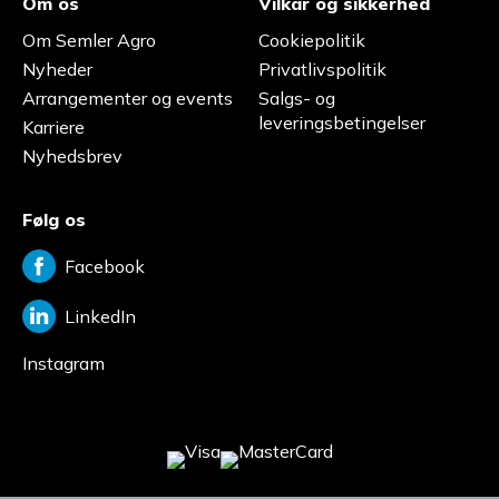
Om os
Vilkår og sikkerhed
Om Semler Agro
Cookiepolitik
Nyheder
Privatlivspolitik
Arrangementer og events
Salgs- og
leveringsbetingelser
Karriere
Nyhedsbrev
Følg os
Facebook
LinkedIn
Instagram