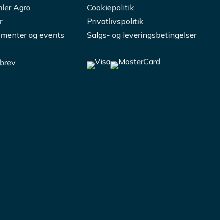
ler Agro
Cookiepolitik
r
Privatlivspolitik
menter og events
Salgs- og leveringsbetingelser
brev