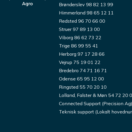
Brønderslev 98 82 13 99
Himmerland 98 65 12 11
Redsted 96 70 66 00
Struer 97 89 13 00
Viborg 86 62 73 22
Trige 86 99 55 41
Herborg 97 17 28 66
Vejrup 75 19 01 22
Bredebro 74 71 16 71
Odense 65 95 12 00
Ringsted 55 70 20 10
Lolland, Falster & Møn 54 72 20 
Connected Support (Precision Ag
Teknisk support (Lokalt hovedn