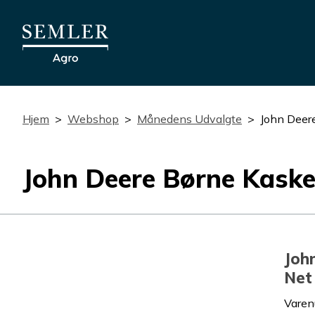
Hjem
Webshop
Månedens Udvalgte
John Deer
John Deere Børne Kaske
Joh
Net
Vare