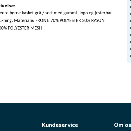
ivelse
:
eere børne kasket grå / sort med gummi -logo og justerbar
lukning. Materiale: FRONT: 70% POLYESTER 30% RAYON.
100% POLYESTER MESH
Kundeservice
Om o