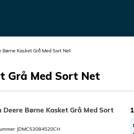
e Børne Kasket Grå Med Sort Net
t Grå Med Sort Net
n Deere Børne Kasket Grå Med Sort
1
nummer
:
JDMC53084520CH