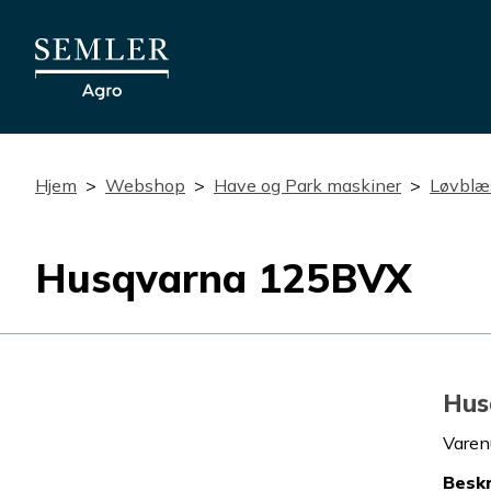
Hjem
Webshop
Have og Park maskiner
Løvblæs
Husqvarna 125BVX
Hus
Vare
Beskr