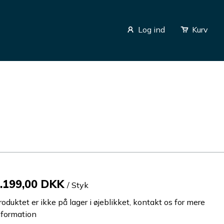
Log ind
Kurv
.199,00 DKK
/ Styk
roduktet er ikke på lager i øjeblikket, kontakt os for mere
nformation