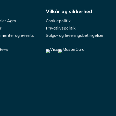
s
Vilkår og sikkerhed
ler Agro
Cookiepolitik
r
Privatlivspolitik
menter og events
Salgs- og leveringsbetingelser
brev