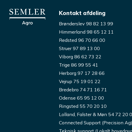
Kontakt afdeling
Brønderslev 98 82 13 99
Himmerland 98 65 12 11
Redsted 96 70 66 00
Struer 97 89 13 00
Viborg 86 62 73 22
Trige 86 99 55 41
Herborg 97 17 28 66
Vejrup 75 19 01 22
Bredebro 74 71 16 71
Odense 65 95 12 00
Ringsted 55 70 20 10
Lolland, Falster & Møn 54 72 20 
Connected Support (Precision Ag
Teknisk support (Lokalt hovedn