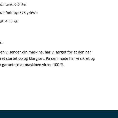
zintank: 0,5 liter
nzinforbrug: 575 g/kWh
t: 4,35 kg.
s.
den vi sender din maskine, har vi sørget for at den har
ret startet op og klargjort. På den måde har vi sikret og
n garantere at maskinen virker 100 %.