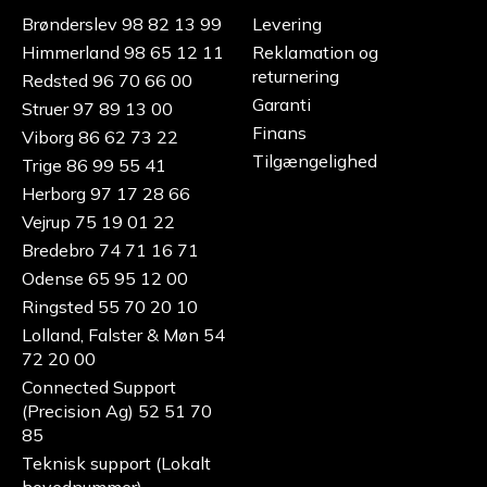
Brønderslev 98 82 13 99
Levering
Himmerland 98 65 12 11
Reklamation og
returnering
Redsted 96 70 66 00
Garanti
Struer 97 89 13 00
Finans
Viborg 86 62 73 22
Tilgængelighed
Trige 86 99 55 41
Herborg 97 17 28 66
Vejrup 75 19 01 22
Bredebro 74 71 16 71
Odense 65 95 12 00
Ringsted 55 70 20 10
Lolland, Falster & Møn 54
72 20 00
Connected Support
(Precision Ag) 52 51 70
85
Teknisk support (Lokalt