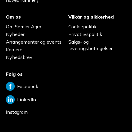
hovednummer)
Om os
Vilkår og sikkerhed
Om Semler Agro
Cookiepolitik
Nyheder
Privatlivspolitik
Arrangementer og events
Salgs- og
leveringsbetingelser
Karriere
Nyhedsbrev
Følg os
Facebook
LinkedIn
Instagram