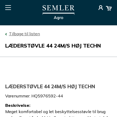
Tilbage til listen
LÆDERSTØVLE 44 24M/S HØJ TECHN
LÆDERSTØVLE 44 24M/S HØJ TECHN
Varenummer
:
HQ5976592-44
Beskrivelse
:
Meget komfortabel og let beskyttelsesstøvle til brug